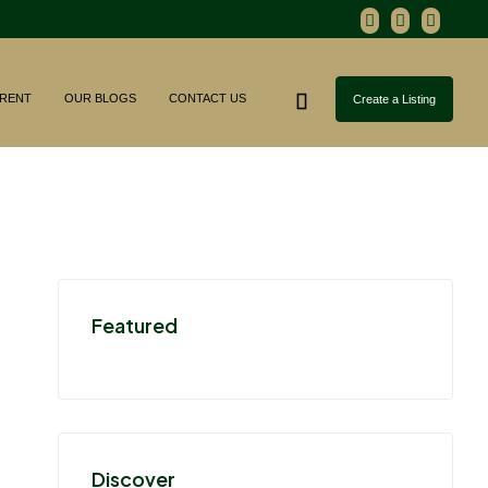
RENT
OUR BLOGS
CONTACT US
Create a Listing
Featured
Discover