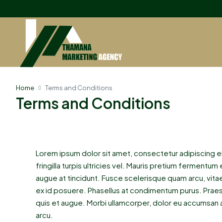
Home
Terms and Conditions
Terms and Conditions
Lorem ipsum dolor sit amet, consectetur adipiscing elit.
fringilla turpis ultricies vel. Mauris pretium ferment
augue at tincidunt. Fusce scelerisque quam arcu, vi
ex id posuere. Phasellus at condimentum purus. Praes
quis et augue. Morbi ullamcorper, dolor eu accumsan ali
arcu.